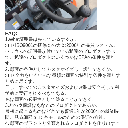
FAQ:
1.What証明書は持っているするか。
SLD
ISO9001の研修会の大会:2008年の品質システム。
セリウムの証明書が付いている私達のプロダクトすべ
て。私達のプロダクトのいくつかはEPAの条件を満た
す。
2. 顧客の条件としてカスタマイズし、設計できるか。
SLD
全力をいろいろな種類の顧客の特別な条件を満たす
ために尽くす。
但し、すべてのカスタマイズおよび改装は安全そして科
学的に実行されるべきである。
色は顧客の必要性として塗ることができる。
3.どの位保証はあなたのプロダクトであるか。
最初に起こるものはどれでも普通1年か2000年の就業時
間。見る細部
SLD
各モデルのための保証の方針。
4. 顧客のブランドと分類されるプロダクトを作り出すこ