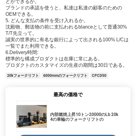
とができるか。
ブランドの承認を使うと、私達は私達の顧客のための
OEMできる。
5. どんな支払の条件を受け入れるか。
沈殿物、郵送物の前に支払われるblanceとして普通30%
T/T先立って。
誠実の世界的に有名な銀行によって出される100% L/Cは
一覧でまた利用できる。
6.Delivery時間:
標準的な構成プロダクトは在庫に常にある。
プロダクトのカスタマイズの生産の期間は30日である。
20kフォークリフト
6000mmのフォークリフト
CPCD50
最高の価格で
内部燃焼上昇10トン20000のLb 20k
4の車輪のフォークリフトの