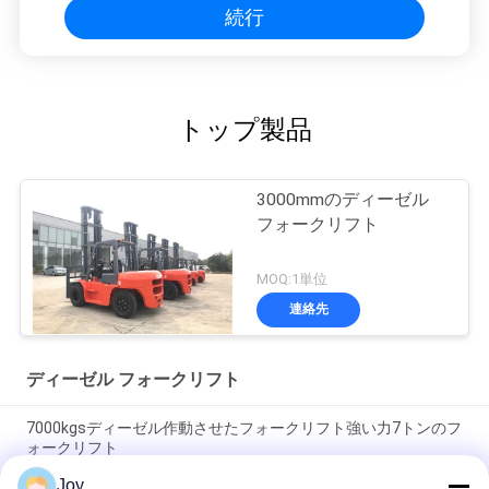
続行
トップ製品
3000mmのディーゼル
フォークリフト
MOQ:1単位
連絡先
ディーゼル フォークリフト
7000kgsディーゼル作動させたフォークリフト強い力7トンのフ
ォークリフト
Joy