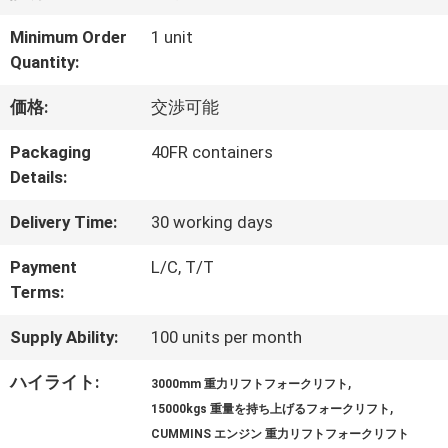
達
Minimum Order
1 unit
に
Quantity:
つ
価格:
交渉可能
い
Packaging
40FR containers
Details:
て
Delivery Time:
30 working days
工
Payment
L/C, T/T
Terms:
場
Supply Ability:
100 units per month
旅
ハイライト:
,
3000mm 重力リフトフォークリフト
行
,
15000kgs 重量を持ち上げるフォークリフト
CUMMINS エンジン 重力リフトフォークリフト