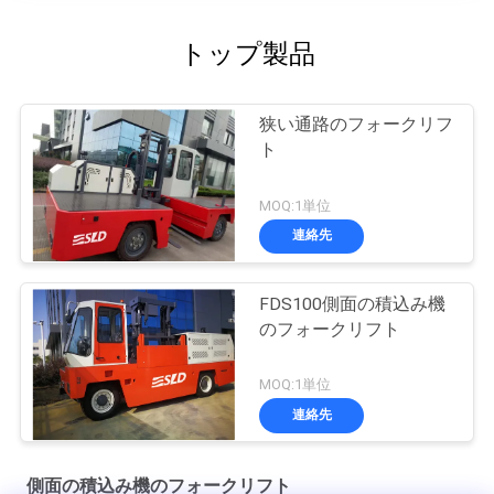
トップ製品
狭い通路のフォークリフ
ト
MOQ:1単位
連絡先
FDS100側面の積込み機
のフォークリフト
MOQ:1単位
連絡先
側面の積込み機のフォークリフト